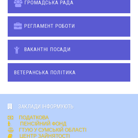
ГРОМАДСЬКА РАДА
РЕГЛАМЕНТ РОБОТИ
ВАКАНТНІ ПОСАДИ
ВЕТЕРАНСЬКА ПОЛІТИКА
ЗАКЛАДИ ІНФОРМУЮТЬ
ПОДАТКОВА
ПЕНСІЙНИЙ ФОНД
ГТУЮ У СУМСЬКІЙ ОБЛАСТІ
ЦЕНТР ЗАЙНЯТОСТІ