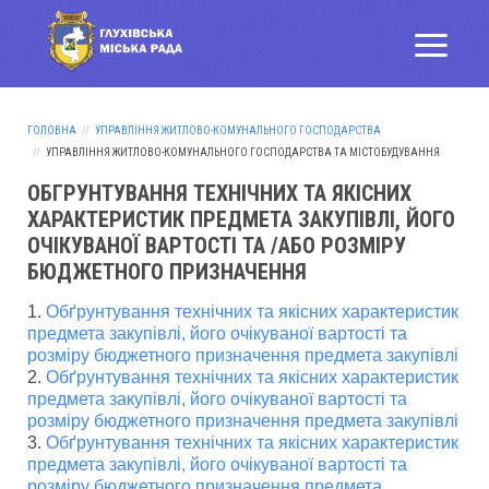
ГОЛОВНА
УПРАВЛІННЯ ЖИТЛОВО-КОМУНАЛЬНОГО ГОСПОДАРСТВА
УПРАВЛІННЯ ЖИТЛОВО-КОМУНАЛЬНОГО ГОСПОДАРСТВА ТА МІСТОБУДУВАННЯ
ОБГРУНТУВАННЯ ТЕХНІЧНИХ ТА ЯКІСНИХ
ХАРАКТЕРИСТИК ПРЕДМЕТА ЗАКУПІВЛІ, ЙОГО
ОЧІКУВАНОЇ ВАРТОСТІ ТА /АБО РОЗМІРУ
БЮДЖЕТНОГО ПРИЗНАЧЕННЯ
1.
Обґрунтування технічних та якісних характеристик
предмета закупівлі, його очікуваної вартості та
розміру бюджетного призначення предмета закупівлі
2.
Обґрунтування технічних та якісних характеристик
предмета закупівлі, його очікуваної вартості та
розміру бюджетного призначення предмета закупівлі
3.
Обґрунтування технічних та якісних характеристик
предмета закупівлі, його очікуваної вартості та
розміру бюджетного призначення предмета