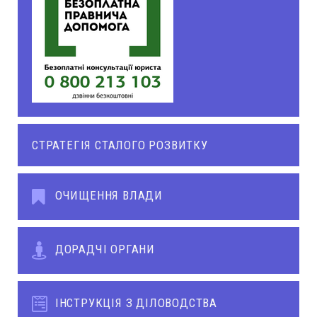
СТРАТЕГІЯ СТАЛОГО РОЗВИТКУ
ОЧИЩЕННЯ ВЛАДИ
ДОРАДЧІ ОРГАНИ
ІНСТРУКЦІЯ З ДІЛОВОДСТВА