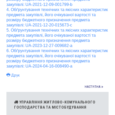
закупівлі: UA-2021-12-09-001799-b
4. Обґрунтування технічних та якісних характеристик
предмета закупівлі, його очікуваної вартості та
розміру бюджетного призначення предмета
закупівлі: UA-2021-12-20-015673-c
5. Обґрунтування технічних та якісних характеристик
предмета закупівлі, його очікуваної вартості та
розміру бюджетного призначення предмета
закупівлі: UA-2023-12-27-009682-a
6. Обґрунтування технічних та якісних характеристик
предмета закупівлі, його очікуваної вартості та
розміру бюджетного призначення предмета
закупівлі: UA-2024-04-16-008490-a
Друк
НАСТУПНА
УПРАВЛІННЯ ЖИТЛОВО-КОМУНАЛЬНОГО
ГОСПОДАРСТВА ТА МІСТОБУДУВАННЯ