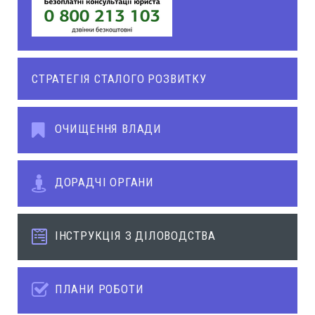
СТРАТЕГІЯ СТАЛОГО РОЗВИТКУ
ОЧИЩЕННЯ ВЛАДИ
ДОРАДЧІ ОРГАНИ
ІНСТРУКЦІЯ З ДІЛОВОДСТВА
ПЛАНИ РОБОТИ