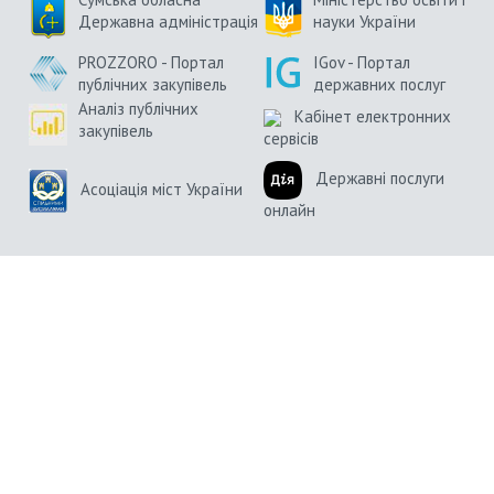
Державна адміністрація
науки України
PROZZORO - Портал
IGov - Портал
публічних закупівель
державних послуг
Аналіз публічних
Кабінет електронних
закупівель
сервісів
Державні послуги
Асоціація міст України
онлайн