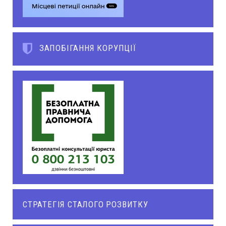
ЗАПОБІГАННЯ КОРУПЦІЇ
СТРАТЕГІЯ СТАЛОГО РОЗВИТКУ