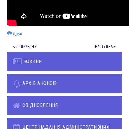
Друк
ПОПЕРЕДНЯ
НАСТУПНА
НОВИНИ
АРХІВ АНОНСІВ
ЄВІДНОВЛЕННЯ
ЦЕНТР НАДАННЯ АДМІНІСТРАТИВНИХ