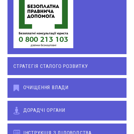
СТРАТЕГІЯ СТАЛОГО РОЗВИТКУ
ОЧИЩЕННЯ ВЛАДИ
ДОРАДЧІ ОРГАНИ
ІНСТРУКЦІЯ З ДІЛОВОДСТВА