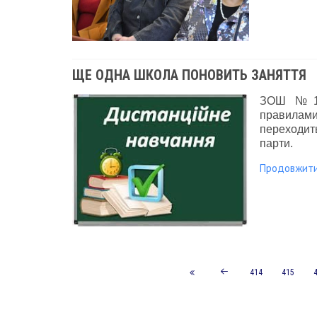
ЩЕ ОДНА ШКОЛА ПОНОВИТЬ ЗАНЯТТЯ
ЗОШ №1, 
правилам
переходит
парти.
Продовжит
414
415