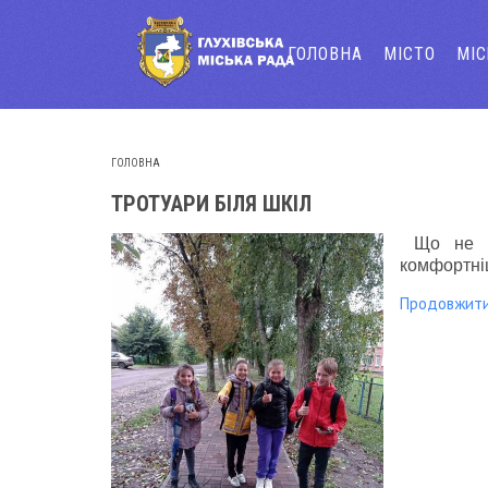
ГОЛОВНА
МІСТО
МІ
ГОЛОВНА
ТРОТУАРИ БІЛЯ ШКІЛ
Що не ка
комфортні
Продовжит