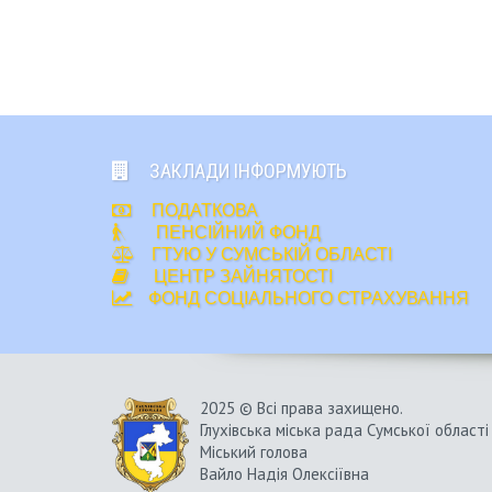
ЗАКЛАДИ ІНФОРМУЮТЬ
ПОДАТКОВА
ПЕНСІЙНИЙ ФОНД
ГТУЮ У СУМСЬКІЙ ОБЛАСТІ
ЦЕНТР ЗАЙНЯТОСТІ
ФОНД СОЦІАЛЬНОГО СТРАХУВАННЯ
2025 © Всі права захищено.
Глухівська міська рада Сумської області
Міський голова
Вайло Надія Олексіївна