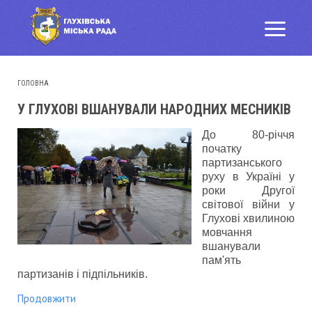
ГОЛОВНА
У ГЛУХОВІ ВШАНУВАЛИ НАРОДНИХ МЕСНИКІВ
До 80-річчя
початку
партизанського
руху в Україні у
роки Другої
світової війни у
Глухові хвилиною
мовчання
вшанували
пам'ять
партизанів і підпільників.
Продовжити