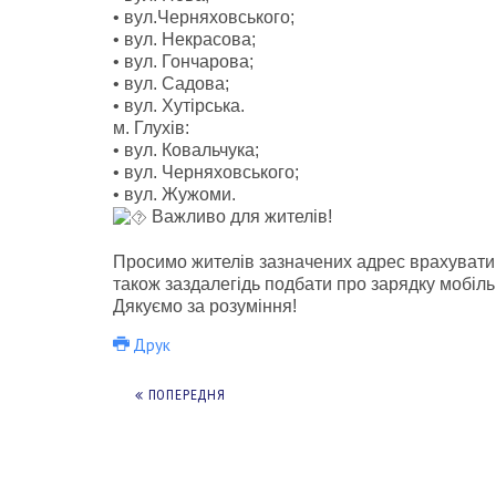
• вул.Черняховського;
• вул. Некрасова;
• вул. Гончарова;
• вул. Садова;
• вул. Хутірська.
м. Глухів:
• вул. Ковальчука;
• вул. Черняховського;
• вул. Жужоми.
Важливо для жителів!
Просимо жителів зазначених адрес врахувати
також заздалегідь подбати про зарядку мобіль
Дякуємо за розуміння!
Друк
ПОПЕРЕДНЯ