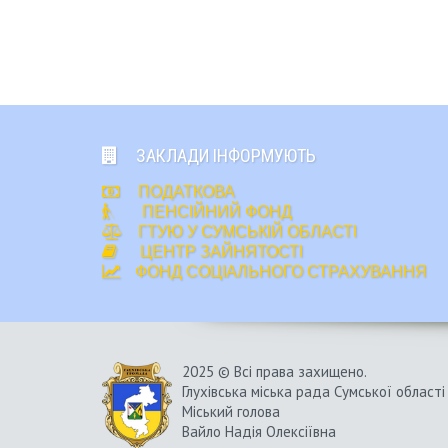
ЗАКЛАДИ ІНФОРМУЮТЬ
ПОДАТКОВА
ПЕНСІЙНИЙ ФОНД
ГТУЮ У СУМСЬКІЙ ОБЛАСТІ
ЦЕНТР ЗАЙНЯТОСТІ
ФОНД СОЦІАЛЬНОГО СТРАХУВАННЯ
2025 © Всі права захищено.
Глухівська міська рада Сумської області
Міський голова
Вайло Надія Олексіївна