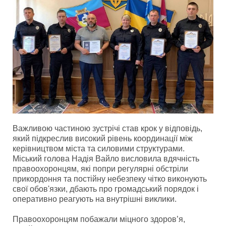
Важливою частиною зустрічі став крок у відповідь,
який підкреслив високий рівень координації між
керівництвом міста та силовими структурами.
Міський голова Надія Вайло висловила вдячність
правоохоронцям, які попри регулярні обстріли
прикордоння та постійну небезпеку чітко виконують
свої обов'язки, дбають про громадський порядок і
оперативно реагують на внутрішні виклики.
Правоохоронцям побажали міцного здоров’я,