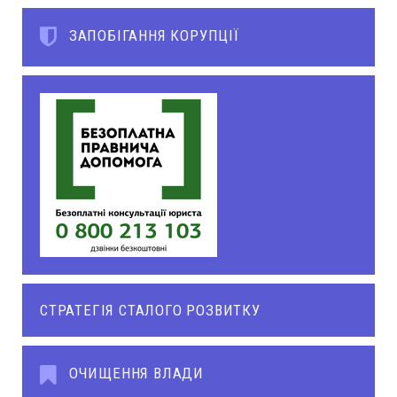
ЗАПОБІГАННЯ КОРУПЦІЇ
СТРАТЕГІЯ СТАЛОГО РОЗВИТКУ
ОЧИЩЕННЯ ВЛАДИ