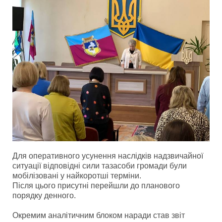
Для оперативного усунення наслідків надзвичайної
ситуації відповідні сили та
засоби громади були
мобілізовані у найкоротші терміни.
Після цього присутні перейшли до планового
порядку денного.
Окремим аналітичним блоком наради став звіт