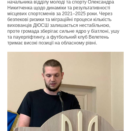
начальника відділу молоді та спорту Олександра
Никитченка щодо динаміки та результативності
місцевих спортсменів за 2021–2025 роки. Через
безпекові ризики та міграційні процеси кількість
вихованців ДЮСШ залишається нестабільною,
проте громада зберігає сильне ядро у біатлоні, ушу
та пауерліфтингу, а футбольний клуб Велетень
тримає високі позиції на обласному рівні.