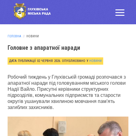
ГОЛОВНА
НОВИНИ
Головне з апаратної наради
ДАТА ПУБЛИКАЦІЇ
02 ЧЕРВНЯ 2026
. ОПУБЛІКОВАНО У
НОВИНИ
Р
обочий тиждень у Глухівській громаді розпочався з
апаратної наради під головуванням міського голови
Надії Вайло. Присутні керівники структурних
підрозділів, комунальних підприємств та старости
округів ушанували хвилиною мовчання пам'ять
загиблих захисників.