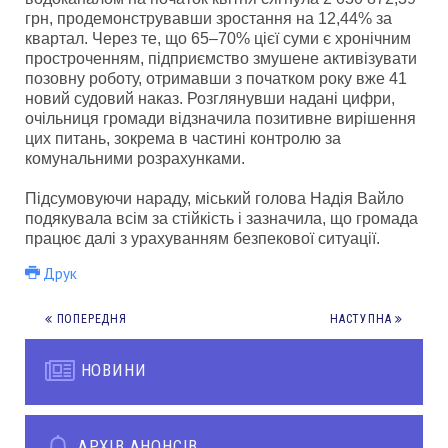
грн, продемонструвавши зростання на 12,44% за
квартал. Через те, що 65–70% цієї суми є хронічним
простроченням, підприємство змушене активізувати
позовну роботу, отримавши з початком року вже 41
новий судовий наказ. Розглянувши надані цифри,
очільниця громади відзначила позитивне вирішення
цих питань, зокрема в частині контролю за
комунальними розрахунками.
Підсумовуючи нараду, міський голова Надія Вайло
подякувала всім за стійкість і зазначила, що громада
працює далі з урахуванням безпекової ситуації.
Друк
ПОПЕРЕДНЯ
НАСТУПНА
НОВИНИ
АРХІВ АНОНСІВ