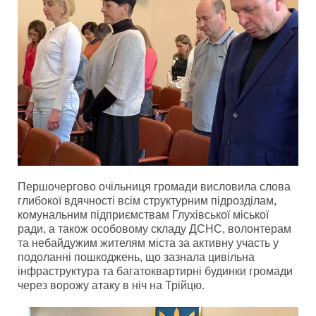
Першочергово очільниця громади висловила слова
глибокої вдячності всім структурним підрозділам,
комунальним підприємствам Глухівської міської
ради, а також особовому складу ДСНС, волонтерам
та небайдужим жителям міста за активну участь у
подоланні пошкоджень, що зазнала цивільна
інфраструктура та багатоквартирні будинки громади
через ворожу атаку в ніч на Трійцю.