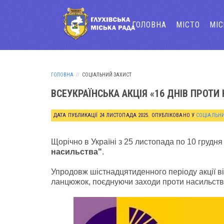
ГОЛОВНА
МІСТО
МІ
ГОЛОВНА
СОЦІАЛЬНИЙ ЗАХИСТ
ВСЕУКРАЇНСЬКА АКЦІЯ «16 ДНІВ ПРОТИ
ДАТА ПУБЛИКАЦІЇ
24 ЛИСТОПАДА 2025
. ОПУБЛІКОВАНО У
СОЦІАЛЬНИ
Щорічно в Україні з 25 листопада по 10 грудня
насильства"
.
Упродовж шістнадцятиденного періоду акції в
ланцюжок, поєднуючи заходи проти насильства