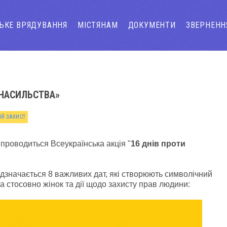
СЬКЕ ВРЯДУВАННЯ
МІСТЯНАМ
ДОКУМЕНТИ
ЗВЕРНЕНН
 НАСИЛЬСТВА»
Й ЗАХИСТ
 проводиться Всеукраїнська акція "
16 днів проти
ідзначається 8 важливих дат, які створюють символічний
 стосовно жінок та дії щодо захисту прав людини: