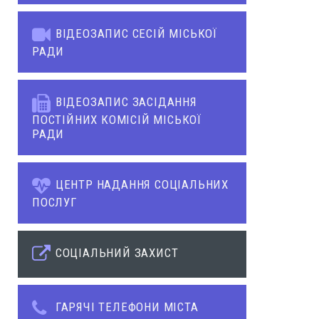
ВІДЕОЗАПИС СЕСІЙ МІСЬКОЇ
РАДИ
ВІДЕОЗАПИС ЗАСІДАННЯ
ПОСТІЙНИХ КОМІСІЙ МІСЬКОЇ
РАДИ
ЦЕНТР НАДАННЯ СОЦІАЛЬНИХ
ПОСЛУГ
СОЦІАЛЬНИЙ ЗАХИСТ
ГАРЯЧІ ТЕЛЕФОНИ МІСТА