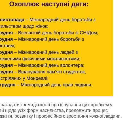
з нагадати громадськості про існування цих проблем у
юдей щодо усіх форм насильства, продовжити процес
життя, розвитку і професійного зростання кожної людини.