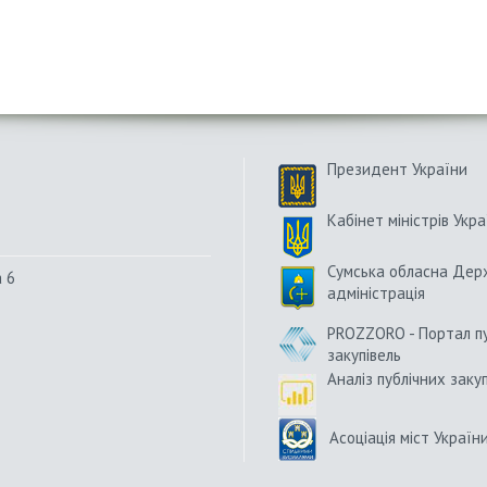
Президент України
Кабінет міністрів Укра
Сумська обласна Дер
а 6
адміністрація
PROZZORO - Портал п
закупівель
Аналіз публічних заку
Асоціація міст Україн