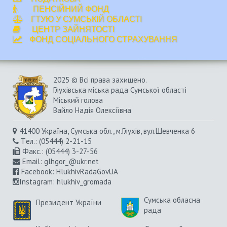
ПЕНСІЙНИЙ ФОНД
ГТУЮ У СУМСЬКІЙ ОБЛАСТІ
ЦЕНТР ЗАЙНЯТОСТІ
ФОНД СОЦІАЛЬНОГО СТРАХУВАННЯ
2025 © Всі права захищено.
Глухівська міська рада Сумської області
Міський голова
Вайло Надія Олексіївна
41400 Україна, Сумська обл., м.Глухів, вул.Шевченка 6
Tел.: (05444) 2-21-15
Факс.: (05444) 3-27-56
Email:
glhgor_@ukr.net
Facebook:
HlukhivRadaGovUA
Instagram
: hlukhiv_gromada
Сумська обласна
Президент України
рада