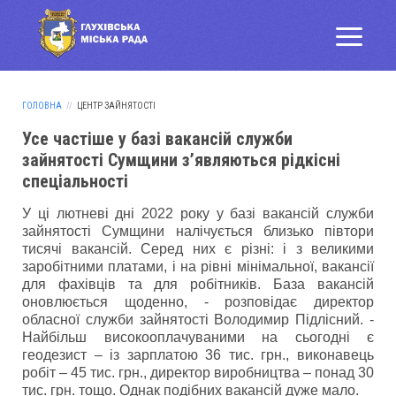
ГОЛОВНА
ЦЕНТР ЗАЙНЯТОСТІ
Усе частіше у базі вакансій служби
зайнятості Сумщини з’являються рідкісні
спеціальності
У ці лютневі дні 2022 року у базі вакансій служби
зайнятості Сумщини налічується близько півтори
тисячі вакансій. Серед них є різні: і з великими
заробітними платами, і на рівні мінімальної, вакансії
для фахівців та для робітників. База вакансій
оновлюється щоденно, - розповідає директор
обласної служби зайнятості Володимир Підлісний. -
Найбільш високооплачуваними на сьогодні є
геодезист – із зарплатою 36 тис. грн., виконавець
робіт – 45 тис. грн., директор виробництва – понад 30
тис. грн. тощо. Однак подібних вакансій дуже мало.