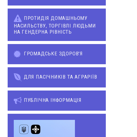
ПРОТИДІЯ ДОМАШНЬОМУ
НАСИЛЬСТВУ, ТОРГІВЛІ ЛЮДЬМИ
НА ГЕНДЕРНА РІВНІСТЬ
ГРОМАДСЬКЕ ЗДОРОВ’Я
ДЛЯ ПАСІЧНИКІВ ТА АГРАРІЇВ
ПУБЛІЧНА ІНФОРМАЦІЯ