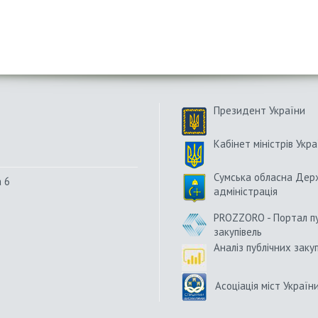
Президент України
Кабінет міністрів Укра
Сумська обласна Дер
а 6
адміністрація
PROZZORO - Портал п
закупівель
Аналіз публічних заку
Асоціація міст Україн