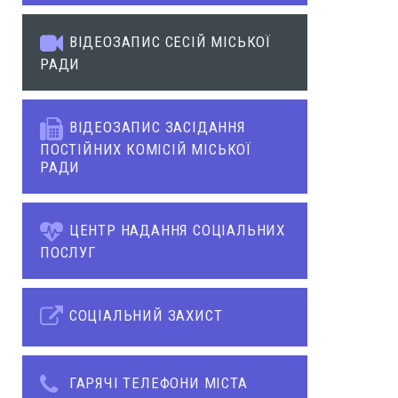
ВІДЕОЗАПИС СЕСІЙ МІСЬКОЇ
РАДИ
ВІДЕОЗАПИС ЗАСІДАННЯ
ПОСТІЙНИХ КОМІСІЙ МІСЬКОЇ
РАДИ
ЦЕНТР НАДАННЯ СОЦІАЛЬНИХ
ПОСЛУГ
СОЦІАЛЬНИЙ ЗАХИСТ
ГАРЯЧІ ТЕЛЕФОНИ МІСТА