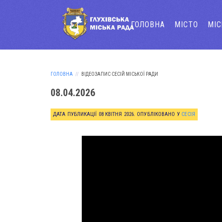
ГОЛОВНА
МІСТО
МІ
ГОЛОВНА
ВІДЕОЗАПИС СЕСІЙ МІСЬКОЇ РАДИ
08.04.2026
ДАТА ПУБЛИКАЦІЇ
08 КВІТНЯ 2026
. ОПУБЛІКОВАНО У
СЕСІЯ