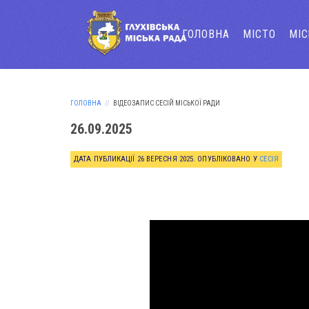
ГОЛОВНА
МІСТО
МІ
ГОЛОВНА
ВІДЕОЗАПИС СЕСІЙ МІСЬКОЇ РАДИ
26.09.2025
ДАТА ПУБЛИКАЦІЇ
26 ВЕРЕСНЯ 2025
. ОПУБЛІКОВАНО У
СЕСІЯ