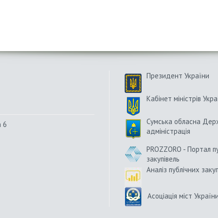
Президент України
Кабінет міністрів Укра
Сумська обласна Дер
а 6
адміністрація
PROZZORO - Портал п
закупівель
Аналіз публічних заку
Асоціація міст Україн