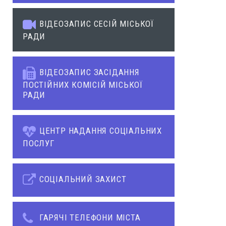
ВІДЕОЗАПИС СЕСІЙ МІСЬКОЇ
РАДИ
ВІДЕОЗАПИС ЗАСІДАННЯ
ПОСТІЙНИХ КОМІСІЙ МІСЬКОЇ
РАДИ
ЦЕНТР НАДАННЯ СОЦІАЛЬНИХ
ПОСЛУГ
СОЦІАЛЬНИЙ ЗАХИСТ
ГАРЯЧІ ТЕЛЕФОНИ МІСТА