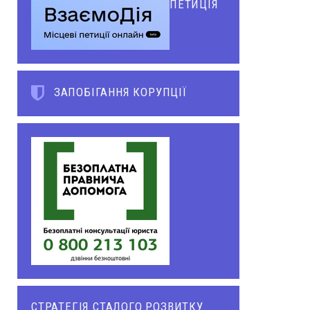
ПЕТИЦІЯ
ЗАПОБІГАННЯ КОРУПЦІЇ
СТРАТЕГІЯ СТАЛОГО РОЗВИТКУ