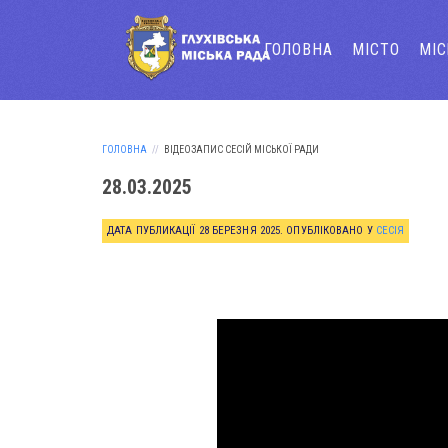
ГОЛОВНА
МІСТО
МІ
ГОЛОВНА
ВІДЕОЗАПИС СЕСІЙ МІСЬКОЇ РАДИ
28.03.2025
ДАТА ПУБЛИКАЦІЇ
28 БЕРЕЗНЯ 2025
. ОПУБЛІКОВАНО У
СЕСІЯ