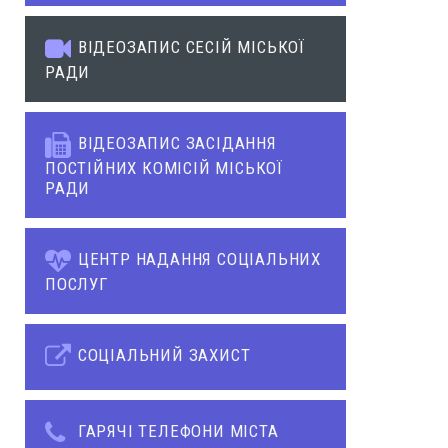
ВІДЕОЗАПИС СЕСІЙ МІСЬКОЇ
РАДИ
ВІДЕОЗАПИС ЗАСІДАННЯ
ПОСТІЙНИХ КОМІСІЙ МІСЬКОЇ
РАДИ
ЦЕНТР НАДАННЯ СОЦІАЛЬНИХ
ПОСЛУГ
СОЦІАЛЬНИЙ ЗАХИСТ
ГАРЯЧІ ТЕЛЕФОНИ МІСТА