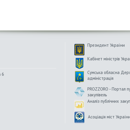
Президент України
Кабінет міністрів Укра
Сумська обласна Дер
а 6
адміністрація
PROZZORO - Портал п
закупівель
Аналіз публічних заку
Асоціація міст Україн