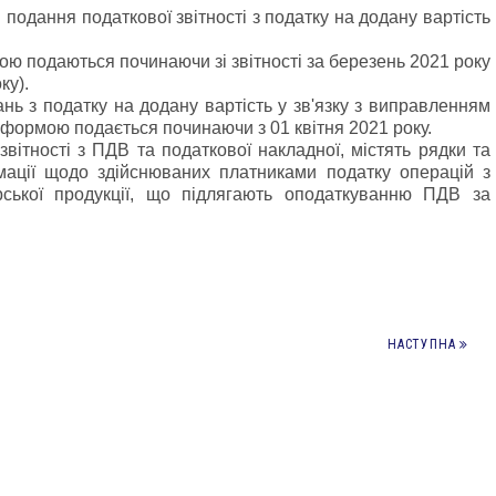
подання податкової звітності з податку на додану вартість
ю подаються починаючи зі звітності за березень 2021 року
ку).
нь з податку на додану вартість у зв'язку з виправленням
формою подається починаючи з 01 квітня 2021 року.
вітності з ПДВ та податкової накладної, містять рядки та
мації щодо здійснюваних платниками податку операцій з
рської продукції, що підлягають оподаткуванню ПДВ за
НАСТУПНА