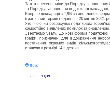
Також внесено зміни до Порядку заповнення і 
та Порядку заповнення податкової накладної.
Вперше декларації з ПДВ за оновленою формо
(граничний термін подання – 20 квітня 2021 ро
Уточнюючий розрахунок податкових зобов'яза
самостійно виявлених помилок за оновленою 
Звертаємо увагу, що нові форми податкової з
графи, призначені для відображення інфор
постачання окремих видів сільськогоспода
ставкою у розмірі 14 відсотків.
Друк
ПОПЕРЕДНЯ