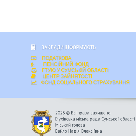
ЗАКЛАДИ ІНФОРМУЮТЬ
ПОДАТКОВА
ПЕНСІЙНИЙ ФОНД
ГТУЮ У СУМСЬКІЙ ОБЛАСТІ
ЦЕНТР ЗАЙНЯТОСТІ
ФОНД СОЦІАЛЬНОГО СТРАХУВАННЯ
2025 © Всі права захищено.
Глухівська міська рада Сумської області
Міський голова
Вайло Надія Олексіївна