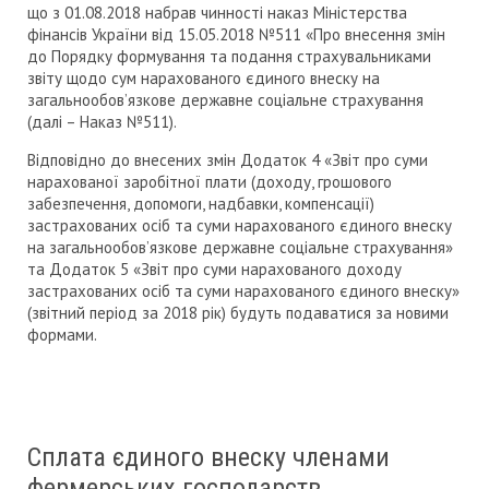
що з 01.08.2018 набрав чинності наказ Міністерства
фінансів України від 15.05.2018 №511 «Про внесення змін
до Порядку формування та подання страхувальниками
звіту щодо сум нарахованого єдиного внеску на
загальнообов’язкове державне соціальне страхування
(далі – Наказ №511).
Відповідно до внесених змін Додаток 4 «Звіт про суми
нарахованої заробітної плати (доходу, грошового
забезпечення, допомоги, надбавки, компенсації)
застрахованих осіб та суми нарахованого єдиного внеску
на загальнообов’язкове державне соціальне страхування»
та Додаток 5 «Звіт про суми нарахованого доходу
застрахованих осіб та суми нарахованого єдиного внеску»
(звітний період за 2018 рік) будуть подаватися за новими
формами.
Сплата єдиного внеску членами
фермерських господарств