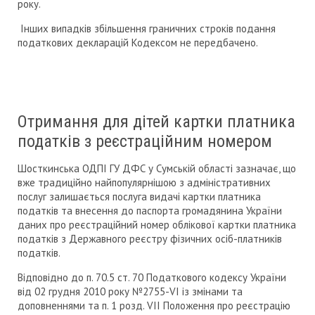
року.
Інших випадків збільшення граничних строків подання
податкових декларацій Кодексом не передбачено.
Отримання для дітей картки платника
податків з реєстраційним номером
Шосткинська ОДПІ ГУ ДФС у Сумській області зазначає, що
вже традиційно найпопулярнішою з адміністративних
послуг залишається послуга видачі картки платника
податків та внесення до паспорта громадянина України
даних про реєстраційний номер облікової картки платника
податків з Державного реєстру фізичних осіб-платників
податків.
Відповідно до п. 70.5 ст. 70 Податкового кодексу України
від 02 грудня 2010 року №2755-VI із змінами та
доповненнями та п. 1 розд. VII Положення про реєстрацію