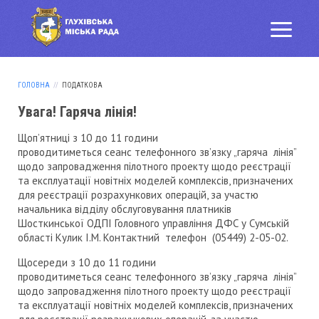
ГОЛОВНА
ПОДАТКОВА
Увага! Гаряча лінія!
Щоп’ятниці з 10 до 11 години
проводитиметься сеанс телефонного зв’язку „гаряча лінія”
щодо запровадження пілотного проекту щодо реєстрації
та експлуатації новітніх моделей комплексів, призначених
для реєстрації розрахункових операцій, за участю
начальника відділу обслуговування платників
Шосткинської ОДПІ Головного управління ДФС у Сумській
області Кулик І.М. Контактний телефон (05449) 2-05-02.
Щосереди з 10 до 11 години
проводитиметься сеанс телефонного зв’язку „гаряча лінія”
щодо запровадження пілотного проекту щодо реєстрації
та експлуатації новітніх моделей комплексів, призначених