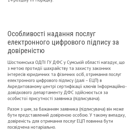
Особливості надання послуг
електронного цифрового підпису за
довіреністю
Шосткинська ОДПІ ГУ ДФС у Сумській області нагадує, що
з метою протидії шахрайству та захисту законних
інтересів юридичних та фізичних осіб, отримання послуг
електронного цифрового підпису (далі – ЕЦП) в
Акредитованому центрі сертифікації ключів Інформаційно-
довідкового департаменту ДФС здійснюється за
особистої присутності заявника (підписувача).
Разом з цим, за бажанням заявника (підписувача) він може
бути представлений довіреною особою. У такому випадку,
довіреність для отримання послуг ЕЦП повинна бути
посвідчена нотаріально.