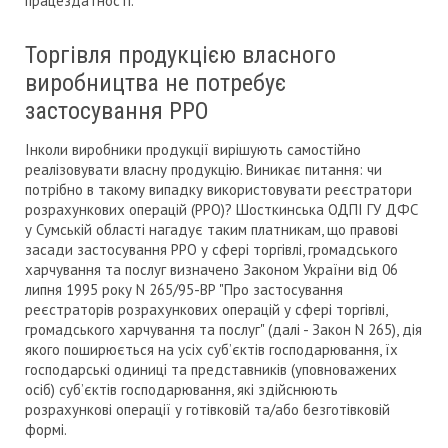
працездатності.
Торгівля продукцією власного
виробництва не потребує
застосування РРО
Інколи виробники продукції вирішують самостійно
реалізовувати власну продукцію. Виникає питання: чи
потрібно в такому випадку використовувати реєстратори
розрахункових операцій (РРО)? Шосткинська ОДПІ ГУ ДФС
у Сумській області нагадує таким платникам, що правові
засади застосування РРО у сфері торгівлі, громадського
харчування та послуг визначено Законом України від 06
липня 1995 року N 265/95-ВР "Про застосування
реєстраторів розрахункових операцій у сфері торгівлі,
громадського харчування та послуг" (далі - Закон N 265), дія
якого поширюється на усіх суб’єктів господарювання, їх
господарські одиниці та представників (уповноважених
осіб) суб’єктів господарювання, які здійснюють
розрахункові операції у готівковій та/або безготівковій
формі.