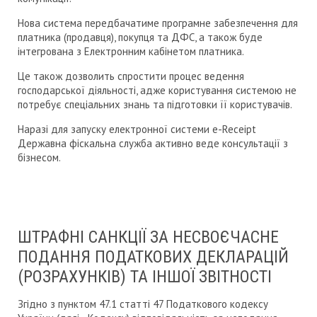
Нова система передбачатиме програмне забезпечення для
платника (продавця), покупця та ДФС, а також буде
інтегрована з Електронним кабінетом платника.
Це також дозволить спростити процес ведення
господарської діяльності, адже користування системою не
потребує спеціальних знань та підготовки її користувачів.
Наразі для запуску електронної системи e-Receipt
Державна фіскальна служба активно веде консультації з
бізнесом.
ШТРАФНІ САНКЦІЇ ЗА НЕСВОЄЧАСНЕ
ПОДАННЯ ПОДАТКОВИХ ДЕКЛАРАЦІЙ
(РОЗРАХУНКІВ) ТА ІНШОЇ ЗВІТНОСТІ
Згідно з пунктом 47.1 статті 47 Податкового кодексу