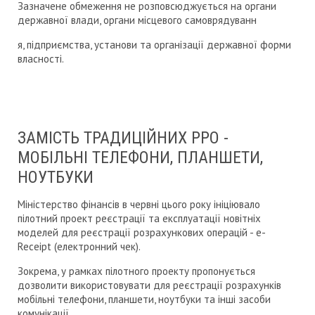
Зазначене обмеження не розповсюджується на органи
державної влади, органи місцевого самоврядуванн
я, підприємства, установи та організації державної форми
власності.
ЗАМІСТЬ ТРАДИЦІЙНИХ РРО -
МОБІЛЬНІ ТЕЛЕФОНИ, ПЛАНШЕТИ,
НОУТБУКИ
Міністерство фінансів в червні цього року ініціювало
пілотний проект реєстрації та експлуатації новітніх
моделей для реєстрації розрахункових операцій - e-
Receipt (електронний чек).
Зокрема, у рамках пілотного проекту пропонується
дозволити використовувати для реєстрації розрахунків
мобільні телефони, планшети, ноутбуки та інші засоби
комунікації.