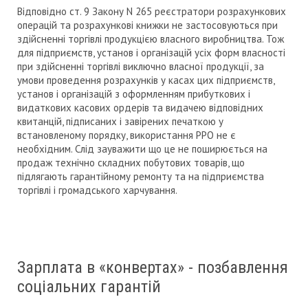
Відповідно ст. 9 Закону N 265 реєстратори розрахункових
операцій та розрахункові книжки не застосовуються при
здійсненні торгівлі продукцією власного виробництва. Тож
для підприємств, установ і організацій усіх форм власності
при здійсненні торгівлі виключно власної продукції, за
умови проведення розрахунків у касах цих підприємств,
установ і організацій з оформленням прибуткових і
видаткових касових ордерів та видачею відповідних
квитанцій, підписаних і завірених печаткою у
встановленому порядку, використання РРО не є
необхідним. Слід зауважити що це не поширюється на
продаж технічно складних побутових товарів, що
підлягають гарантійному ремонту та на підприємства
торгівлі і громадського харчування.
Зарплата в «конвертах» - позбавлення
соціальних гарантій