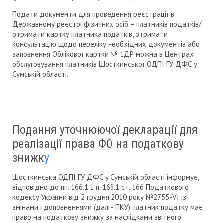
Подати документи для проведення реєстрації в
Державному реєстрі фізичних осіб – платників податків/
отримати картку платника податків, отримати
консультацію щодо переліку необхідних документів або
заповнення Облікової картки № 1ДР можна в Центрах
обслуговування платників Шосткинської ОДПІ ГУ ДФС у
Сумській області.
Подання уточнюючої декларації для
реалізації права ФО на податкову
знижк
у
Шосткинська ОДПІ ГУ ДФС у Сумській області інформує,
відповідно до пп. 166.1.1 п. 166.1 ст. 166 Податкового
кодексу України від 2 грудня 2010 року №2755-VI із
змінами і доповненнями (далі - ПКУ) платник податку має
право на податкову знижку за наслідками звітного