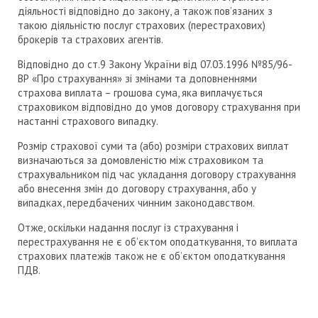
діяльності відповідно до закону, а також пов’язаних з
такою діяльністю послуг страхових (перестрахових)
брокерів та страхових агентів.
Відповідно до ст.9 Закону України від 07.03.1996 №85/96-
ВР «Про страхування» зі змінами та доповненнями
страхова виплата – грошова сума, яка виплачується
страховиком відповідно до умов договору страхування при
настанні страхового випадку.
Розмір страхової суми та (або) розміри страхових виплат
визначаються за домовленістю між страховиком та
страхувальником під час укладання договору страхування
або внесення змін до договору страхування, або у
випадках, передбачених чинним законодавством.
Отже, оскільки надання послуг із страхування і
перестрахування не є об’єктом оподаткування, то виплата
страхових платежів також не є об’єктом оподаткування
ПДВ.