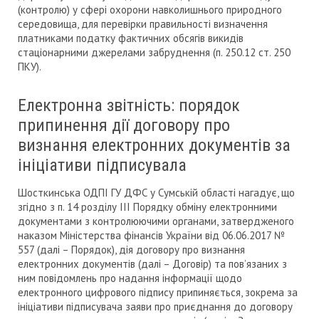
(контролю) у сфері охорони навколишнього природного
середовища, для перевірки правильності визначення
платниками податку фактичних обсягів викидів
стаціонарними джерелами забруднення (п. 250.12 ст. 250
ПКУ).
Електронна звітність: порядок
припинення дії договору про
визнання електронних документів за
ініціативи підписувала
Шосткинська ОДПІ ГУ ДФС у Сумській області нагадує, що
згідно з п. 14 розділу ІІІ Порядку обміну електронними
документами з контролюючими органами, затвердженого
наказом Міністерства фінансів України від 06.06.2017 №
557 (далі – Порядок), дія договору про визнання
електронних документів (далі – Договір) та пов’язаних з
ним повідомлень про надання інформації щодо
електронного цифрового підпису припиняється, зокрема за
ініціативи підписувача заяви про приєднання до договору