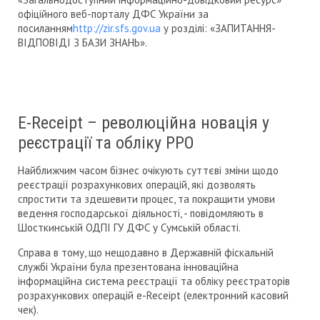
офіційного веб-порталу ДФС України за
посиланням
http://zir.sfs.gov.ua
у розділі: «ЗАПИТАННЯ-
ВІДПОВІДІ З БАЗИ ЗНАНЬ».
Е-Receipt – революційна новація у
реєстрації та обліку РРО
Найближчим часом бізнес очікують суттєві зміни щодо
реєстрації розрахункових операцій, які дозволять
спростити та здешевити процес, та покращити умови
ведення господарської діяльності, - повідомляють в
Шосткинській ОДПІ ГУ ДФС у Сумській області.
Справа в тому, що нещодавно в Державній фіскальній
службі України була презентована інноваційна
інформаційна система реєстрації та обліку реєстраторів
розрахункових операцій e-Receipt (електронний касовий
чек).