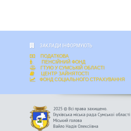
ЗАКЛАДИ ІНФОРМУЮТЬ
ПОДАТКОВА
ПЕНСІЙНИЙ ФОНД
ГТУЮ У СУМСЬКІЙ ОБЛАСТІ
ЦЕНТР ЗАЙНЯТОСТІ
ФОНД СОЦІАЛЬНОГО СТРАХУВАННЯ
2025 © Всі права захищено.
Глухівська міська рада Сумської області
Міський голова
Вайло Надія Олексіївна