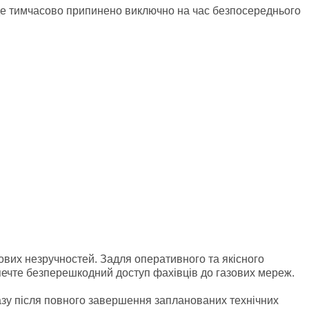
де тимчасово припинено виключно на час безпосереднього
вих незручностей. Задля оперативного та якісного
печте безперешкодний доступ фахівців до газових мереж.
азу після повного завершення запланованих технічних