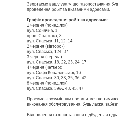
Звертаємо вашу увагу, що газопостачання бу
проведення робіт за вказаними адресами.
Графік проведення робіт за адресами
:
1 червня (понеділок):
вул. Сонячна, 1
пров. Спартака, 3
вул. Спаська, 11, 12, 14
2 червня (вівторок):
вул. Спаська, 124, 37
3 червня (середа):
вул. Спаська, 18, 22, 23, 24, 17
4 червня (четвер):
вул. Софії Ковалевської, 16
вул. Спаська, 30, 33, 35, 36, 42
8 червня (понеділок):
вул. Спаська, 39/А, 43, 45, 47
Просимо з розумінням поставитися до тимчасо
виконання обслуговування, будь ласка, забез
Відновлення газопостачання відбудеться одр