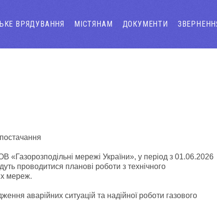
СЬКЕ ВРЯДУВАННЯ
МІСТЯНАМ
ДОКУМЕНТИ
ЗВЕРНЕНН
опостачання
В «Газорозподільні мережі України», у період з 01.06.2026
будуть проводитися планові роботи з технічного
их мереж.
ження аварійних ситуацій та надійної роботи газового