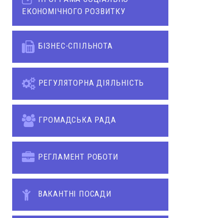
ЕКОНОМІЧНОГО РОЗВИТКУ
БІЗНЕС-СПІЛЬНОТА
РЕГУЛЯТОРНА ДІЯЛЬНІСТЬ
ГРОМАДСЬКА РАДА
РЕГЛАМЕНТ РОБОТИ
ВАКАНТНІ ПОСАДИ