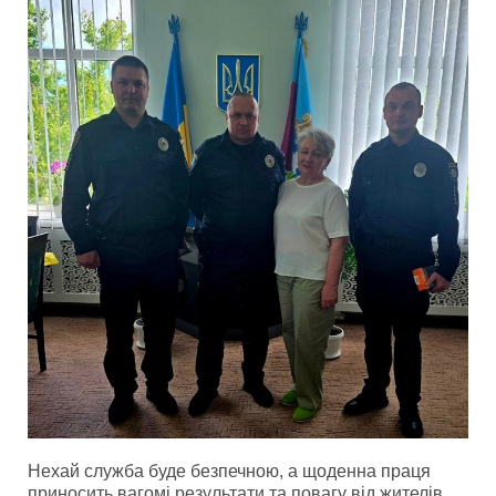
Нехай служба буде безпечною, а щоденна праця
приносить вагомі результати та повагу від жителів