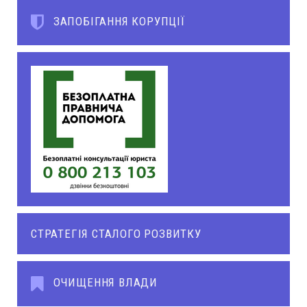
ЗАПОБІГАННЯ КОРУПЦІЇ
СТРАТЕГІЯ СТАЛОГО РОЗВИТКУ
ОЧИЩЕННЯ ВЛАДИ