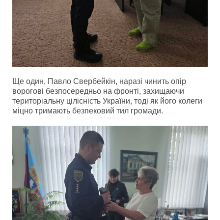
Ще один, Павло Свербейкін, наразі чинить опір
ворогові безпосередньо на фронті, захищаючи
територіальну цілісність України, тоді як його колеги
міцно тримають безпековий тил громади.