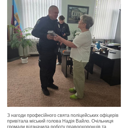
З нагоди професійного свята поліцейських офіцерів
привітала міський голова Надія Вайло. Очільниця
громади відзначила роботу правоохоронців та