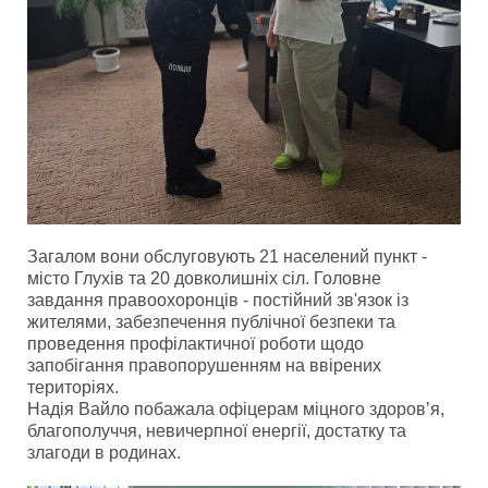
Загалом вони обслуговують 21 населений пункт -
місто Глухів та 20 довколишніх сіл. Головне
завдання правоохоронців - постійний зв'язок із
жителями, забезпечення публічної безпеки та
проведення профілактичної роботи щодо
запобігання правопорушенням на ввірених
територіях.
Надія Вайло побажала офіцерам міцного здоров’я,
благополуччя, невичерпної енергії, достатку та
злагоди в родинах.