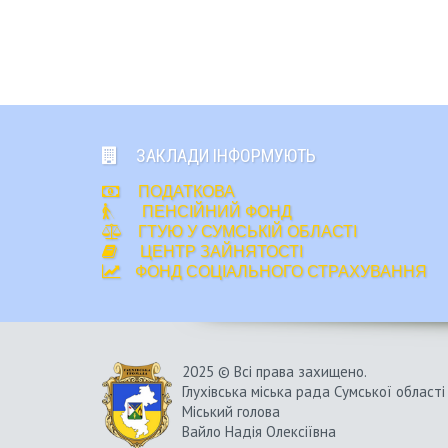
ЗАКЛАДИ ІНФОРМУЮТЬ
ПОДАТКОВА
ПЕНСІЙНИЙ ФОНД
ГТУЮ У СУМСЬКІЙ ОБЛАСТІ
ЦЕНТР ЗАЙНЯТОСТІ
ФОНД СОЦІАЛЬНОГО СТРАХУВАННЯ
2025 © Всі права захищено.
Глухівська міська рада Сумської області
Міський голова
Вайло Надія Олексіївна