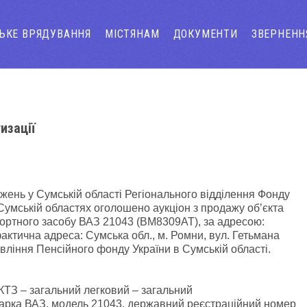
СЬКЕ ВРЯДУВАННЯ
МІСТЯНАМ
ДОКУМЕНТИ
ЗВЕРНЕНН
изації
жень у Сумській області Регіонального відділення Фонду
Сумській областях оголошено аукціон з продажу об’єкта
портного засобу ВАЗ 21043 (ВМ8309АТ), за адресою:
 фактична адреса: Сумська обл., м. Ромни, вул. Гетьмана
вління Пенсійного фонду України в Сумській області.
 КТЗ – загальний легковий – загальний
марка ВАЗ, модель 21043, державний реєстраційний номер