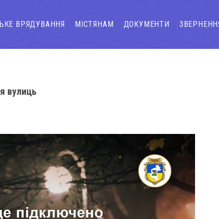
СЬКЕ ВРЯДУВАННЯ
МІСТЯНАМ
ДОКУМЕНТИ
ЗВЕРНЕНН
ня вулиць