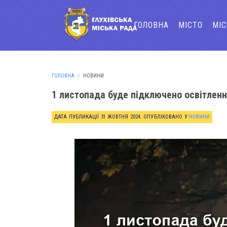
ГОЛОВНА
МІСТО
МІ
ГОЛОВНА
НОВИНИ
1 листопада буде підключено освітлен
ДАТА ПУБЛИКАЦІЇ
31 ЖОВТНЯ 2024
. ОПУБЛІКОВАНО У
НОВИНИ