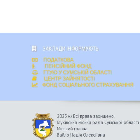
ЗАКЛАДИ ІНФОРМУЮТЬ
ПОДАТКОВА
ПЕНСІЙНИЙ ФОНД
ГТУЮ У СУМСЬКІЙ ОБЛАСТІ
ЦЕНТР ЗАЙНЯТОСТІ
ФОНД СОЦІАЛЬНОГО СТРАХУВАННЯ
2025 © Всі права захищено.
Глухівська міська рада Сумської області
Міський голова
Вайло Надія Олексіївна