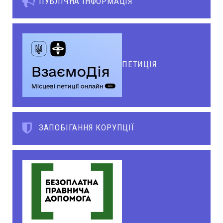
ПУБЛІЧНА ІНФОРМАЦІЯ
ПЕТИЦІЯ
ЗАПОБІГАННЯ КОРУПЦІЇ