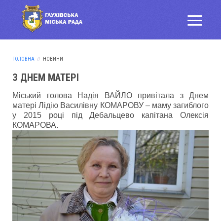
ГОЛОВНА
НОВИНИ
З ДНЕМ МАТЕРІ
Міський голова Надія ВАЙЛО привітала з Днем
матері Лідію Василівну КОМАРОВУ – маму загиблого
у 2015 році під Дебальцево капітана Олексія
КОМАРОВА.