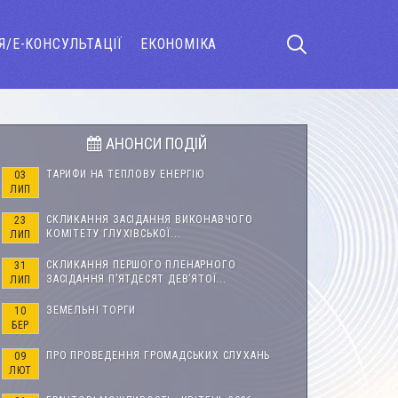
Я/Е-КОНСУЛЬТАЦІЇ
ЕКОНОМІКА
АНОНСИ ПОДІЙ
ТАРИФИ НА ТЕПЛОВУ ЕНЕРГІЮ
03
ЛИП
СКЛИКАННЯ ЗАСІДАННЯ ВИКОНАВЧОГО
23
КОМІТЕТУ ГЛУХІВСЬКОЇ...
ЛИП
СКЛИКАННЯ ПЕРШОГО ПЛЕНАРНОГО
31
ЗАСІДАННЯ П’ЯТДЕСЯТ ДЕВ’ЯТОЇ...
ЛИП
ЗЕМЕЛЬНІ ТОРГИ
10
БЕР
ПРО ПРОВЕДЕННЯ ГРОМАДСЬКИХ СЛУХАНЬ
09
ЛЮТ