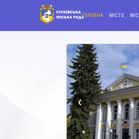
ГОЛОВНА
МІСТО
МІ
❮