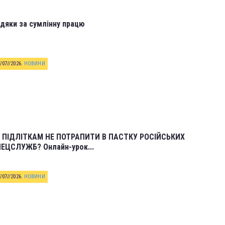
дяки за сумлінну працю
//07//2026
.
НОВИНИ
 ПІДЛІТКАМ НЕ ПОТРАПИТИ В ПАСТКУ РОСІЙСЬКИХ
ЕЦСЛУЖБ? Онлайн-урок...
//07//2026
.
НОВИНИ