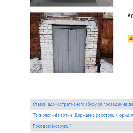
Ау
22
Ставки адміністративного збору за проведення де
Технологічні картки "Державна реєстрація юридич
Посадові інструкції