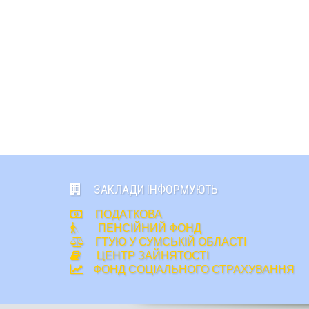
ЗАКЛАДИ ІНФОРМУЮТЬ
ПОДАТКОВА
ПЕНСІЙНИЙ ФОНД
ГТУЮ У СУМСЬКІЙ ОБЛАСТІ
ЦЕНТР ЗАЙНЯТОСТІ
ФОНД СОЦІАЛЬНОГО СТРАХУВАННЯ