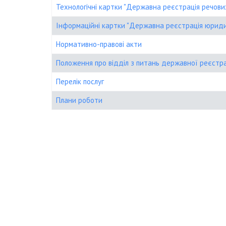
Технологічні картки "Державна реєстрація речови
Інформаційні картки "Державна реєстрація юридич
Нормативно-правові акти
Положення про відділ з питань державної реєстрац
Перелік послуг
Плани роботи