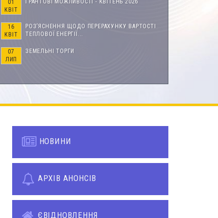
ГРАНТОВІ МОЖЛИВОСТІ - КВІТЕНЬ 2026
01
КВІТ
РОЗ’ЯСНЕННЯ ЩОДО ПЕРЕРАХУНКУ ВАРТОСТІ
16
ТЕПЛОВОЇ ЕНЕРГІЇ...
КВІТ
ЗЕМЕЛЬНІ ТОРГИ
07
ЛИП
НОВИНИ
АРХІВ АНОНСІВ
ЄВІДНОВЛЕННЯ