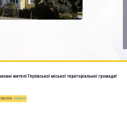
новні жителі Глухівської міської територіальної громади!
//08//2026
.
НОВИНИ