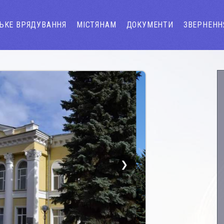
СЬКЕ ВРЯДУВАННЯ
МІСТЯНАМ
ДОКУМЕНТИ
ЗВЕРНЕНН
❯