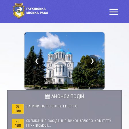
❮
❯
АНОНСИ ПОДІЙ
ТАРИФИ НА ТЕПЛОВУ ЕНЕРГІЮ
03
ЛИП
СКЛИКАННЯ ЗАСІДАННЯ ВИКОНАВЧОГО КОМІТЕТУ
23
ГЛУХІВСЬКОЇ...
ЛИП