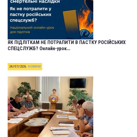
ЯК ПІДЛІТКАМ НЕ ПОТРАПИТИ В ПАСТКУ РОСІЙСЬКИХ
СПЕЦСЛУЖБ? Онлайн-урок...
24//07//2026
.
НОВИНИ