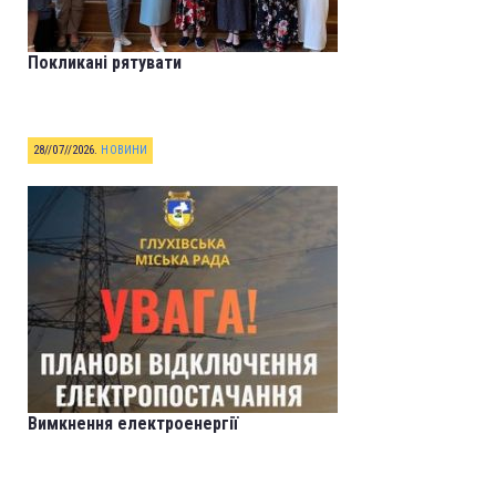
Покликані рятувати
28//07//2026
.
НОВИНИ
Вимкнення електроенергії