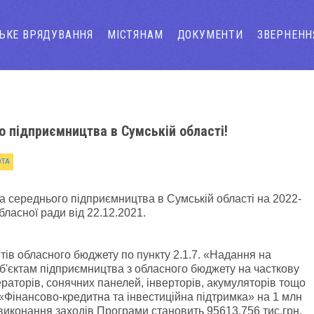
СЬКЕ ВРЯДУВАННЯ
МІСТЯНАМ
ДОКУМЕНТИ
ЗВЕРНЕНН
о підприємництва в Сумській області!
ОТА
а середнього підприємництва в Сумській області на 2022-
ласної ради від 22.12.2021.
тів обласного бюджету по пункту 2.1.7. «Надання на
уб'єктам підприємництва з обласного бюджету на часткову
раторів, сонячних панелей, інверторів, акумуляторів тощо
у «Фінансово-кредитна та інвестиційна підтримка» на 1 млн
 виконання заходів Програми становить 95613,756 тис.грн.