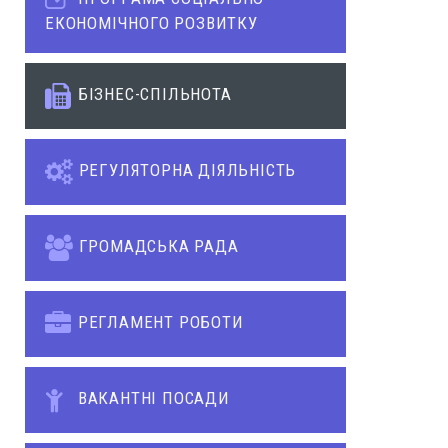
ЕКОНОМІЧНОГО РОЗВИТКУ
БІЗНЕС-СПІЛЬНОТА
РЕГУЛЯТОРНА ДІЯЛЬНІСТЬ
ГРОМАДСЬКА РАДА
РЕГЛАМЕНТ РОБОТИ
ВАКАНТНІ ПОСАДИ