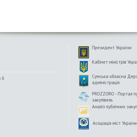
Президент України
Кабінет міністрів Укра
Сумська обласна Дер
а 6
адміністрація
PROZZORO - Портал п
закупівель
Аналіз публічних заку
Асоціація міст Україн