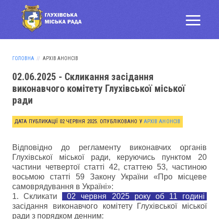
ГОЛОВНА
АРХІВ АНОНСІВ
02.06.2025 - Скликання засідання
виконавчого комітету Глухівської міської
ради
ДАТА ПУБЛИКАЦІЇ
02 ЧЕРВНЯ 2025
. ОПУБЛІКОВАНО У
АРХІВ АНОНСІВ
Відповідно до регламенту виконавчих органів
Глухівської міської ради, керуючись пунктом 20
частини четвертої статті 42, статтею 53, частиною
восьмою статті 59 Закону України «Про місцеве
самоврядування в Україні»:
1. Скликати
02 червня 2025 року об 11 годині
засідання виконавчого комітету Глухівської міської
ради з порядком денним: