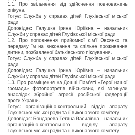
1.1. Про звільнення від здійснення повноважень
опікуна.
Готує: Служба у справах дітей Глухівської міської
ради.
Доповідає: Галушка Ірина Юріївна – начальник
Служби у справах дітей Глухівської міської ради.
1.2. Про поповнення прийомної сім’ї Овсянко та
передачу їм на виконання та спільне проживання
дитини, позбавленої батьківського піклування.
Готує: Служба у справах дітей Глухівської міської
ради.
Доповідає: Галушка Ірина Юріївна – начальник
Служби у справах дітей Глухівської міської ради.
1.3. Про розміщення на Дошці Пам’яті «Герої нашої
громади» фотопортретів військових, які загинули
внаслідок збройної агресії російської федерації
проти України.
Готує: організаційно-контрольний відділ апарату
Глухівської міської ради та її виконавчого комітету.
Доповідає: Бондарева Тетяна Василівна – начальник
організаційно-контрольного відділу апарату
Глухівської міської ради та її виконавчого комітету.