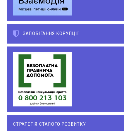
ЗАПОБІГАННЯ КОРУПЦІЇ
СТРАТЕГІЯ СТАЛОГО РОЗВИТКУ