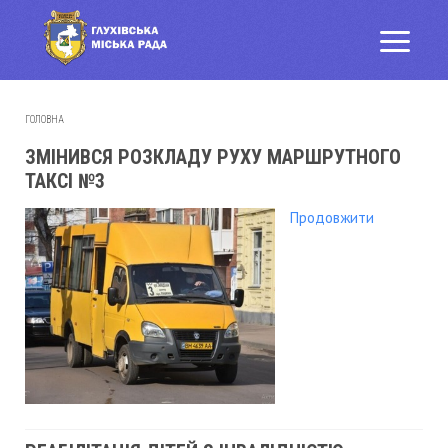
ГОЛОВНА
ЗМІНИВСЯ РОЗКЛАДУ РУХУ МАРШРУТНОГО
ТАКСІ №3
Продовжити