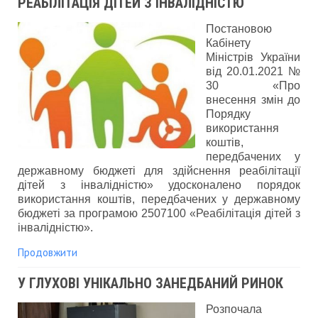
РЕАБІЛІТАЦІЯ ДІТЕЙ З ІНВАЛІДНІСТЮ
Постановою
Кабінету
Міністрів України
від 20.01.2021 №
30 «Про
внесення змін до
Порядку
використання
коштів,
передбачених у
державному бюджеті для здійснення реабілітації
дітей з інвалідністю» удосконалено порядок
використання коштів, передбачених у державному
бюджеті за програмою 2507100 «Реабілітація дітей з
інвалідністю».
Продовжити
У ГЛУХОВІ УНІКАЛЬНО ЗАНЕДБАНИЙ РИНОК
Розпочала