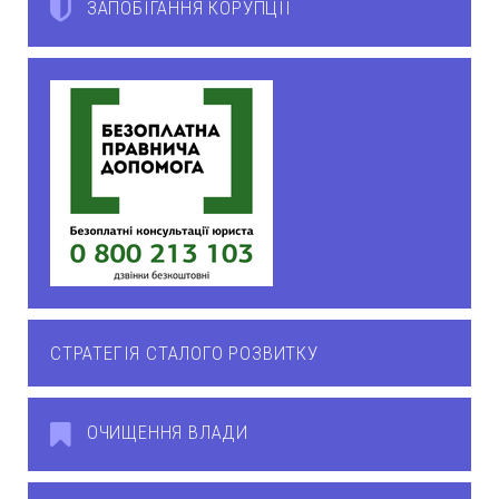
ЗАПОБІГАННЯ КОРУПЦІЇ
СТРАТЕГІЯ СТАЛОГО РОЗВИТКУ
ОЧИЩЕННЯ ВЛАДИ