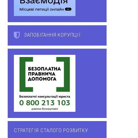
ЗАПОБІГАННЯ КОРУПЦІЇ
СТРАТЕГІЯ СТАЛОГО РОЗВИТКУ