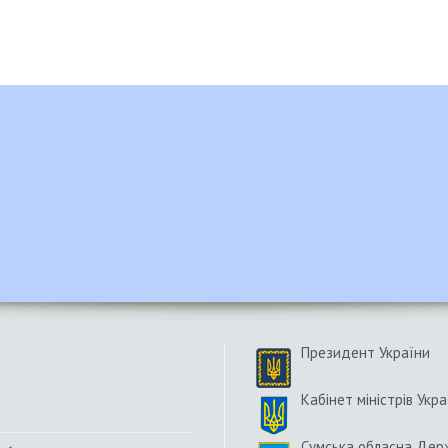
Президент України
Кабінет міністрів Укра
Сумська обласна Дер