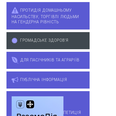
ПРОТИДІЯ ДОМАШНЬОМУ
НАСИЛЬСТВУ, ТОРГІВЛІ ЛЮДЬМИ
НА ГЕНДЕРНА РІВНІСТЬ
ГРОМАДСЬКЕ ЗДОРОВ’Я
ДЛЯ ПАСІЧНИКІВ ТА АГРАРІЇВ
ПУБЛІЧНА ІНФОРМАЦІЯ
ПЕТИЦІЯ