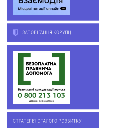
ЗАПОБІГАННЯ КОРУПЦІЇ
СТРАТЕГІЯ СТАЛОГО РОЗВИТКУ