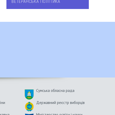
ВЕТЕРАНСЬКА ПОЛІТИКА
Сумська обласна рада
їни
Державний реєстр виборців
жавна
Міністерство освіти і науки