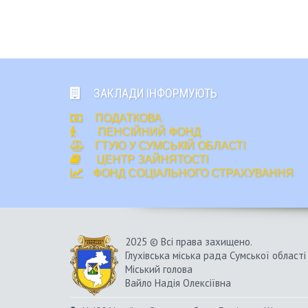
ЗАКЛАДИ ІНФОРМУЮТЬ
ПОДАТКОВА
ПЕНСІЙНИЙ ФОНД
ГТУЮ У СУМСЬКІЙ ОБЛАСТІ
ЦЕНТР ЗАЙНЯТОСТІ
ФОНД СОЦІАЛЬНОГО СТРАХУВАННЯ
2025 © Всі права захищено.
Глухівська міська рада Сумської області
Міський голова
Вайло Надія Олексіївна