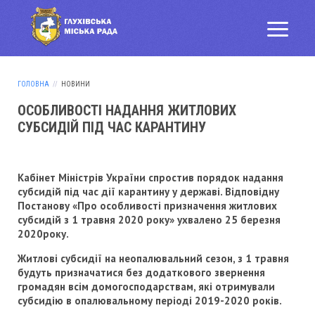
ГОЛОВНА
НОВИНИ
ОСОБЛИВОСТІ НАДАННЯ ЖИТЛОВИХ
СУБСИДІЙ ПІД ЧАС КАРАНТИНУ
Кабінет Міністрів України спростив порядок надання
субсидій під час дії
карантину
у державі. Відповідну
Постанову «Про особливості призначення житлових
субсидій з 1 травня 2020 року» ухвалено 25 березня
2020року.
Житлові субсидії на неопалювальний сезон, з 1 травня
будуть призначатися без додаткового звернення
громадян всім домогосподарствам, які отримували
субсидію в опалювальному періоді 2019-2020 років
.