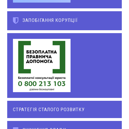
ЗАПОБІГАННЯ КОРУПЦІЇ
СТРАТЕГІЯ СТАЛОГО РОЗВИТКУ