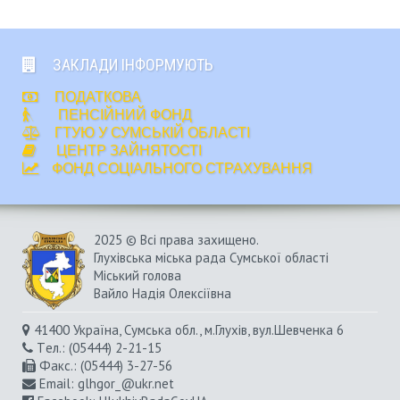
ЗАКЛАДИ ІНФОРМУЮТЬ
ПОДАТКОВА
ПЕНСІЙНИЙ ФОНД
ГТУЮ У СУМСЬКІЙ ОБЛАСТІ
ЦЕНТР ЗАЙНЯТОСТІ
ФОНД СОЦІАЛЬНОГО СТРАХУВАННЯ
2025 © Всі права захищено.
Глухівська міська рада Сумської області
Міський голова
Вайло Надія Олексіївна
41400 Україна, Сумська обл., м.Глухів, вул.Шевченка 6
Tел.: (05444) 2-21-15
Факс.: (05444) 3-27-56
Email:
glhgor_@ukr.net